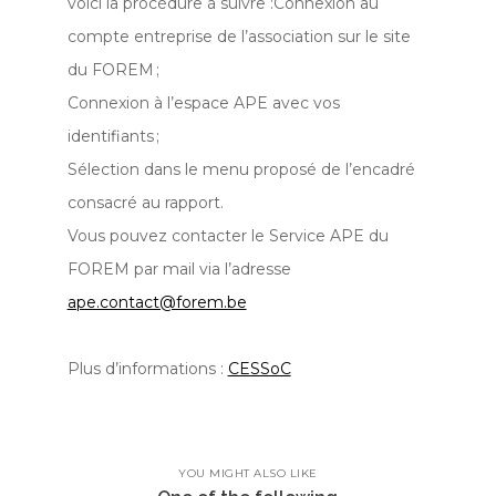
voici la procédure à suivre :Connexion au
compte entreprise de l’association sur le site
du FOREM ;
Connexion à l’espace APE avec vos
identifiants ;
Sélection dans le menu proposé de l’encadré
consacré au rapport.
Vous pouvez contacter le Service APE du
FOREM par mail via l’adresse
ape.contact@forem.be
Plus d’informations :
CESSoC
YOU MIGHT ALSO LIKE