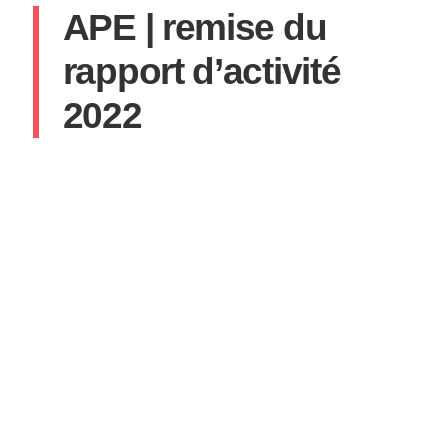
APE | remise du
rapport d’activité
2022
SYLVAIN
16 MAI 2023
AUCUN COMMENTAIRE