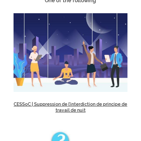
One of the following
CESSoC | Suppression de l’interdiction de principe de
travail de nuit