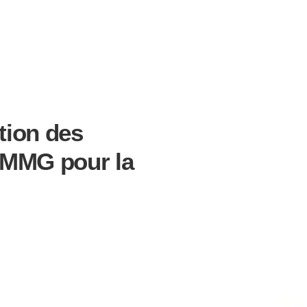
tion des
MMMG pour la
ENTAIRE