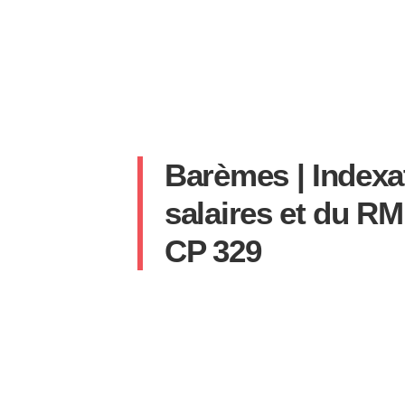
Barèmes | Indexa
salaires et du R
CP 329
SYLVAIN
14 SEPTEMBRE 2022
AUCUN COMM