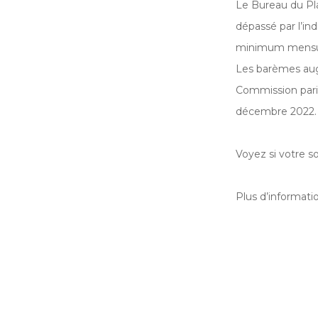
Le Bureau du Plan 
dépassé par l’ind
minimum mensuel
Les barèmes aug
Commission parit
décembre 2022.
Voyez si votre s
Plus d’information