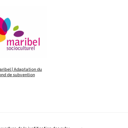
ribel | Adaptation du
ond de subvention