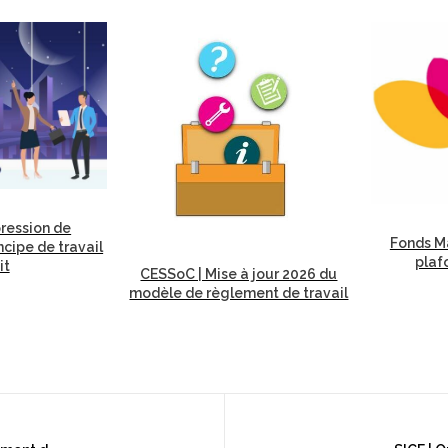
ression de
Fonds Ma
incipe de travail
plaf
it
CESSoC | Mise à jour 2026 du
modèle de règlement de travail