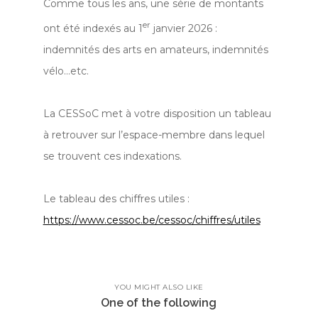
Comme tous les ans, une série de montants
er
ont été indexés au 1
janvier 2026 :
indemnités des arts en amateurs, indemnités
vélo…etc.
La CESSoC met à votre disposition un tableau
à retrouver sur l’espace-membre dans lequel
se trouvent ces indexations.
Le tableau des chiffres utiles :
https://www.cessoc.be/cessoc/chiffres/utiles
YOU MIGHT ALSO LIKE
One of the following