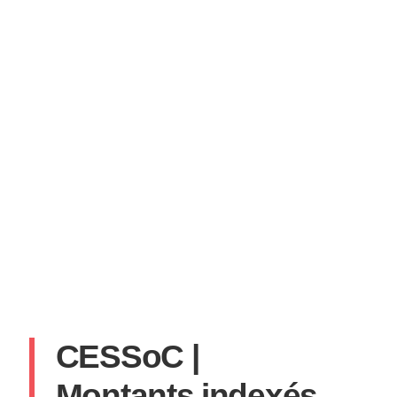
CESSoC |
Montants indexés