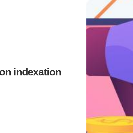
on indexation
IRE