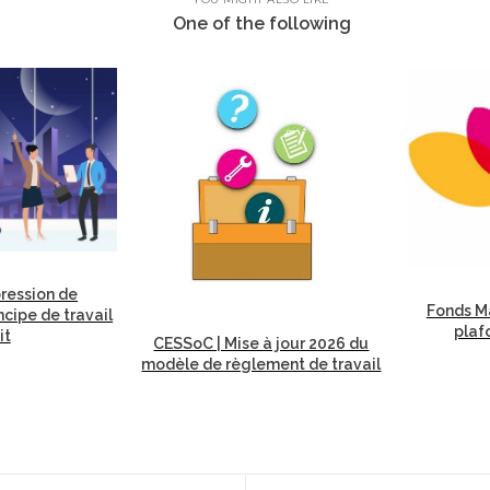
One of the following
ression de
Fonds Ma
incipe de travail
plaf
it
CESSoC | Mise à jour 2026 du
modèle de règlement de travail