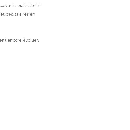
uivant serait atteint
et des salaires en
nt encore évoluer.