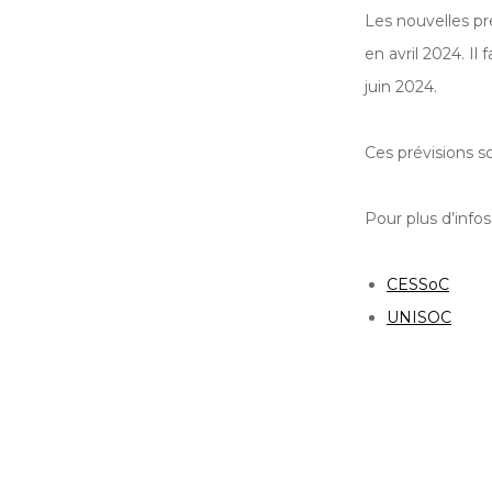
Les nouvelles pré
en avril 2024. I
juin 2024.
Ces prévisions s
Pour plus d’infos 
CESSoC
UNISOC