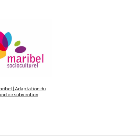
ribel | Adaptation du
ond de subvention