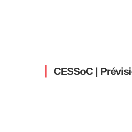
CESSoC | Prévisi
SYLVAIN
18 AVRIL 2024
AUCUN COMMENTA