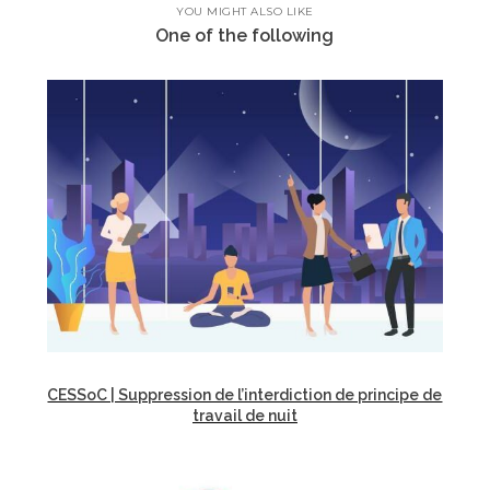
YOU MIGHT ALSO LIKE
One of the following
CESSoC | Suppression de l’interdiction de principe de
travail de nuit