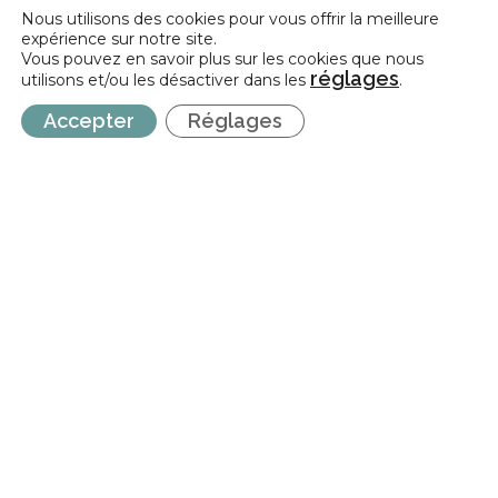
Nous utilisons des cookies pour vous offrir la meilleure
expérience sur notre site.
Vous pouvez en savoir plus sur les cookies que nous
réglages
utilisons et/ou les désactiver dans les
.
Accepter
Réglages
Fonds Maribel | Adaptation du plafond de
subvention