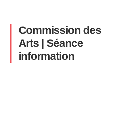
Commission des
Arts | Séance
information
SYLVAIN
14 MARS 2023
AUCUN COMMENTAIRE