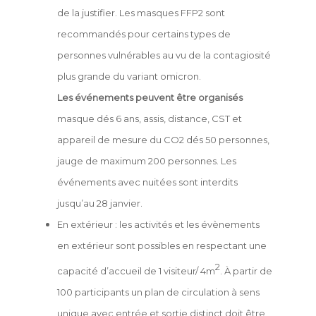
de la justifier. Les masques FFP2 sont
recommandés pour certains types de
personnes vulnérables au vu de la contagiosité
plus grande du variant omicron.
Les événements peuvent être organisés
masque dés 6 ans, assis, distance, CST et
appareil de mesure du CO2 dés 50 personnes,
jauge de maximum 200 personnes. Les
événements avec nuitées sont interdits
jusqu’au 28 janvier.
En extérieur :
les activités et les évènements
en extérieur sont possibles
en respectant une
2
capacité d’accueil de 1 visiteur/ 4m
. À partir de
100 participants un plan de circulation à sens
unique avec entrée et sortie distinct doit être