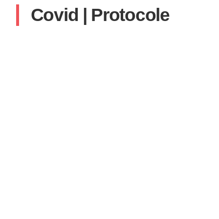
Covid | Protocole
SYLVAIN
13 JANVIER 2022
AUCUN COMMENTAIRE