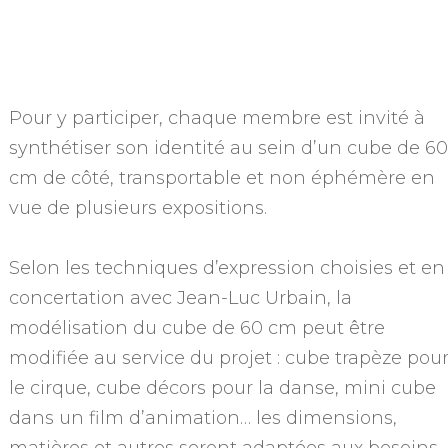
Pour y participer, chaque membre est invité à
synthétiser son identité au sein d’un cube de 60
cm de côté, transportable et non éphémère en
vue de plusieurs expositions.
Selon les techniques d’expression choisies et en
concertation avec Jean-Luc Urbain, la
modélisation du cube de 60 cm peut être
modifiée au service du projet : cube trapèze pou
le cirque, cube décors pour la danse, mini cube
dans un film d’animation… les dimensions,
matières et autres seront adaptées aux besoins.