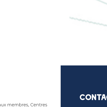
Conta
 aux membres, Centres