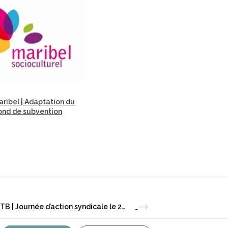
ribel | Adaptation du
ond de subvention
CSC-FGTB | Journée d’action syndicale le 29 avril 2025