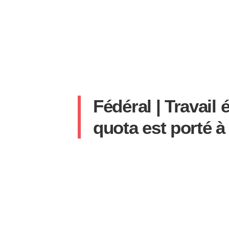
Fédéral | Travail é
quota est porté à
SYLVAIN
24 AVRIL 2025
AUCUN COMMENT