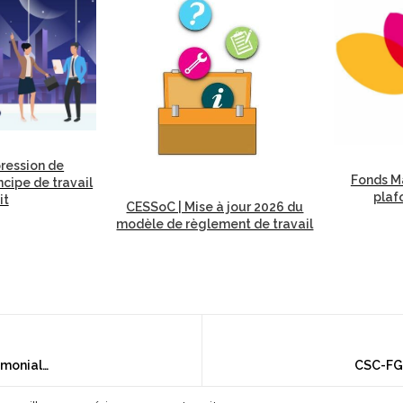
ression de
Fonds Ma
incipe de travail
plaf
it
CESSoC | Mise à jour 2026 du
modèle de règlement de travail
Fédéral | Déclaration de la taxe patrimoniale