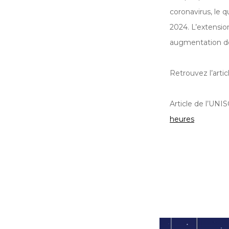
coronavirus, le 
2024. L’extensio
augmentation déf
Retrouvez l’arti
Article de l’UNI
heures