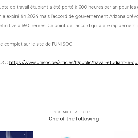
quota de travail étudiant a été porté à 600 heures par an pour le
n a expiré fin 2024 mais l’accord de gouvernement Arizona prév
initive à 650 heures. Ce point de l’accord qui a été rapidement
cle complet sur le site de l’UNISOC
SOC :
https://www.unisoc.be/articles/fr/public/travail-etudiant-le-q
YOU MIGHT ALSO LIKE
One of the following