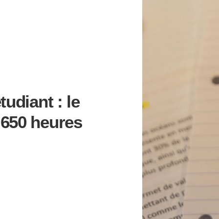
tudiant : le
 650 heures
AIRE