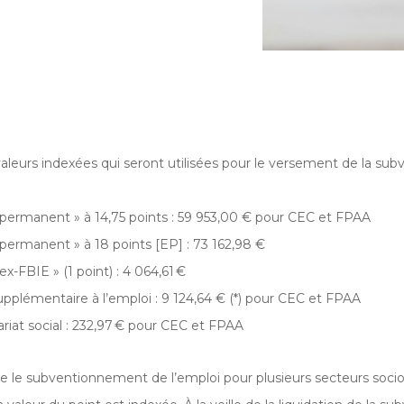
valeurs indexées qui seront utilisées pour le versement de la subv
permanent » à 14,75 points : 59 953,00 € pour CEC et FPAA
permanent » à 18 points [EP] : 73 162,98 €
x-FBIE » (1 point) : 4 064,61 €
pplémentaire à l’emploi : 9 124,64 € (*) pour CEC et FPAA
ariat social : 232,97 € pour CEC et FPAA
 le subventionnement de l’emploi pour plusieurs secteurs soci