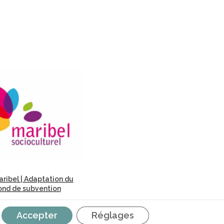
ribel | Adaptation du
ond de subvention
Accepter
Réglages