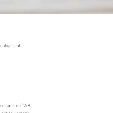
ention sont :
oculturels en FWB.