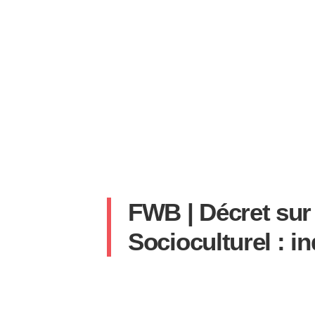
FWB | Décret sur
Socioculturel : i
SYLVAIN
24 AVRIL 2025
AUCUN COMMENT