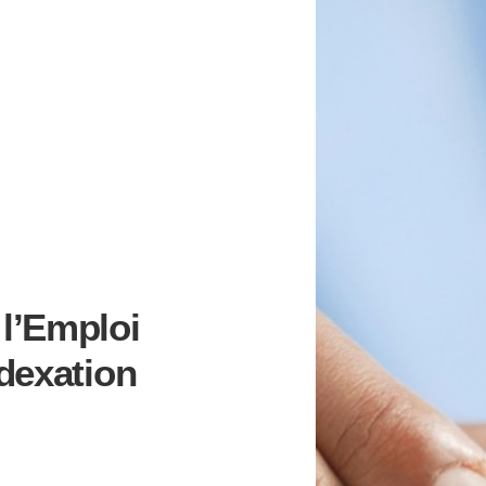
 l’Emploi
ndexation
AIRE