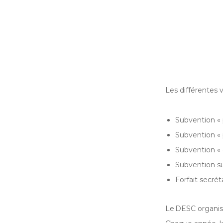
Les différentes 
Subvention « 
Subvention « 
Subvention « e
Subvention su
Forfait secrét
Le DESC organise