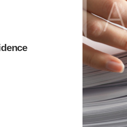
idence