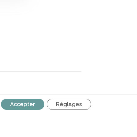
RETROUVEZ NOUS SUR LES
Accepter
Réglages
RÉSEAUX SOCIAUX
é