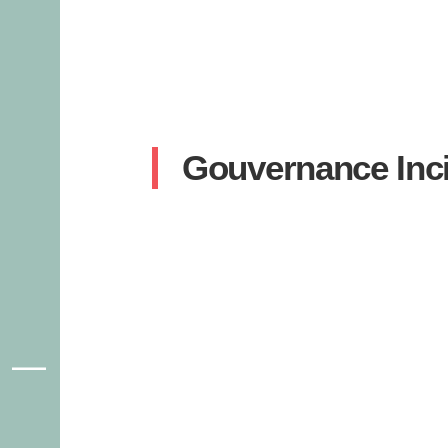
Gouvernance Inc
|