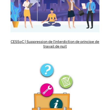
CESSoC | Suppression de l’interdiction de principe de
travail de nuit