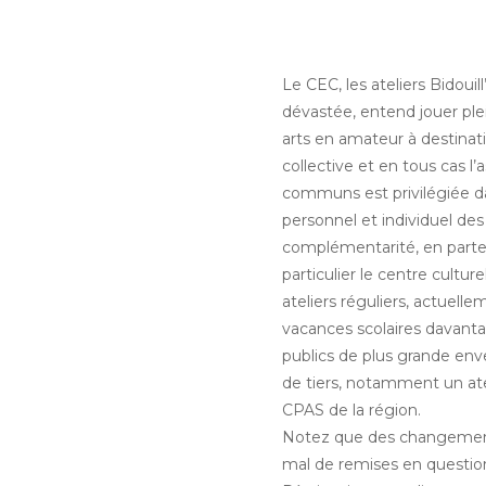
Le CEC, les ateliers Bidou
dévastée, entend jouer plei
arts en amateur à destinati
collective et en tous cas 
communs est privilégiée da
personnel et individuel des
complémentarité, en partena
particulier le centre cultur
ateliers réguliers, actuell
vacances scolaires davanta
publics de plus grande en
de tiers, notamment un ate
CPAS de la région.
Notez que des changement
mal de remises en questio