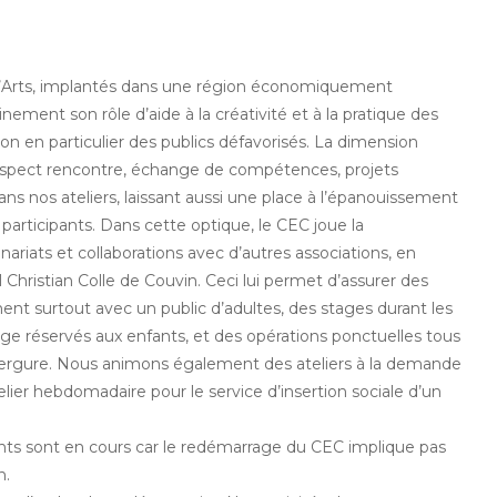
ill’Arts, implantés dans une région économiquement
nement son rôle d’aide à la créativité et à la pratique des
on en particulier des publics défavorisés. La dimension
l’aspect rencontre, échange de compétences, projets
ns nos ateliers, laissant aussi une place à l’épanouissement
 participants. Dans cette optique, le CEC joue la
riats et collaborations avec d’autres associations, en
el Christian Colle de Couvin. Ceci lui permet d’assurer des
ement surtout avec un public d’adultes, des stages durant les
ge réservés aux enfants, et des opérations ponctuelles tous
vergure. Nous animons également des ateliers à la demande
lier hebdomadaire pour le service d’insertion sociale d’un
s sont en cours car le redémarrage du CEC implique pas
n.