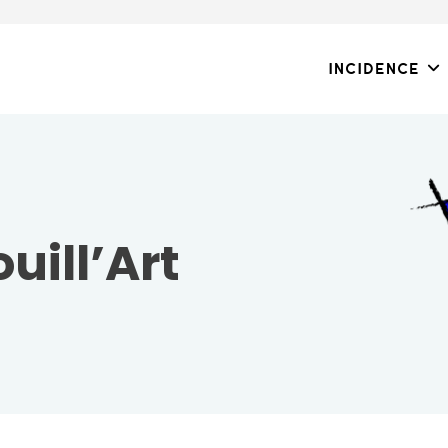
Incidence
ouill’Art