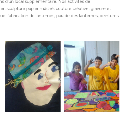
ns d’un local supplémentaire. Nos activités de
pier, sculpture papier mâché, couture créative, gravure et
e, fabrication de lanternes, parade des lanternes, peintures