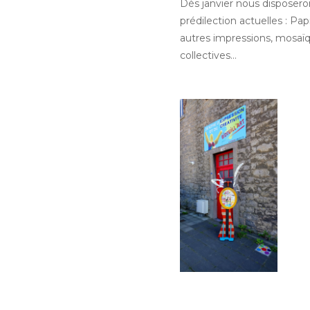
Dès janvier nous disposero
prédilection actuelles : Pa
autres impressions, mosaïqu
collectives…