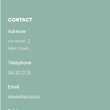
Contact
Adresse
rue neuve , 2
5660 Couvin
Téléphone
060 37 77 79
Email
lekraak@skynet.be