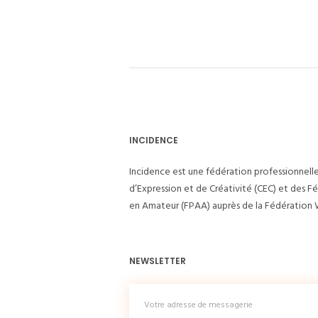
INCIDENCE
Incidence est une fédération professionnell
d’Expression et de Créativité (CEC) et des F
en Amateur (FPAA) auprès de la Fédération W
NEWSLETTER