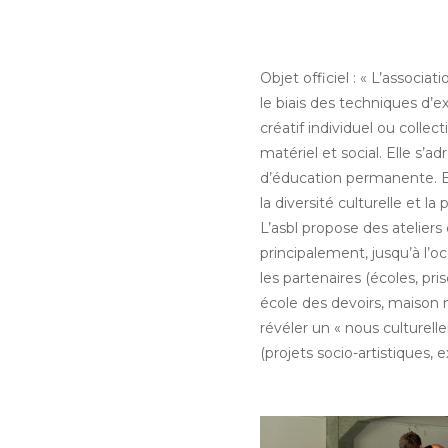
Objet officiel : « L’associ
le biais des techniques d’ex
créatif individuel ou colle
matériel et social. Elle s’a
d’éducation permanente. Elle
la diversité culturelle et la
L’asbl propose des ateliers 
principalement, jusqu’à l’
les partenaires (écoles, pri
école des devoirs, maison mé
révéler un « nous culturell
(projets socio-artistiques, 