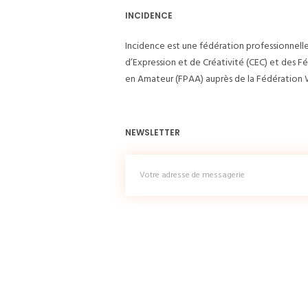
INCIDENCE
Incidence est une fédération professionnell
d’Expression et de Créativité (CEC) et des F
en Amateur (FPAA) auprès de la Fédération W
NEWSLETTER