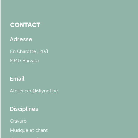
Contact
Adresse
En Charotte , 20/1
6940 Barvaux
Email
Atelier.cec@skynet.be
Disciplines
Gravure
Musique et chant