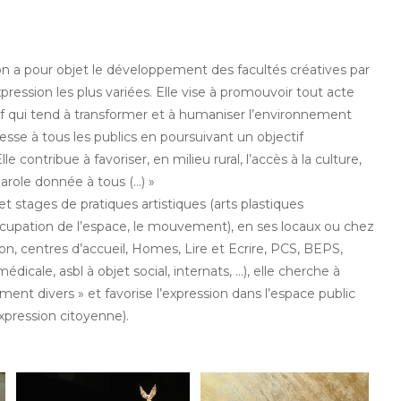
ation a pour objet le développement des facultés créatives par
pression les plus variées. Elle vise à promouvoir tout acte
ctif qui tend à transformer et à humaniser l’environnement
dresse à tous les publics en poursuivant un objectif
 contribue à favoriser, en milieu rural, l’accès à la culture,
 parole donnée à tous (…) »
et stages de pratiques artistiques (arts plastiques
occupation de l’espace, le mouvement), en ses locaux ou chez
son, centres d’accueil, Homes, Lire et Ecrire, PCS, BEPS,
dicale, asbl à objet social, internats, …), elle cherche à
ement divers » et favorise l’expression dans l’espace public
expression citoyenne).