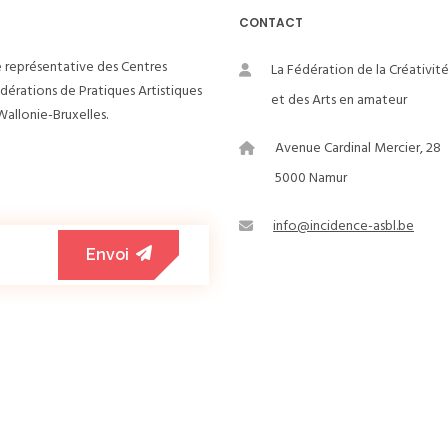
CONTACT
e représentative des Centres
La Fédération de la Créativit
édérations de Pratiques Artistiques
et des Arts en amateur
allonie-Bruxelles.
Avenue Cardinal Mercier, 28
5000 Namur
info@incidence-asbl.be