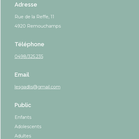
Adresse
Rue de la Reffe, 11
4920 Remouchamps
Téléphone
0498/325.235
Email
lesgadlis@gmail.com
Public
Enfants
Adolescents
Adultes