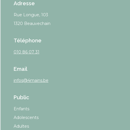
Adresse
Rue Longue, 103
1320 Beauvechain
Téléphone
010 86 07 31
Email
infos@4mains.be
Public
Enfants
Adolescents
Adultes