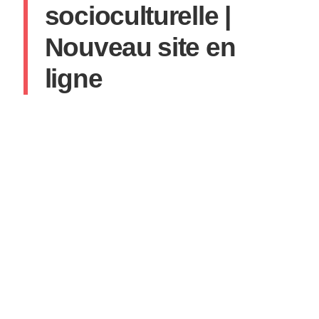
socioculturelle |
Nouveau site en
ligne
SYLVAIN
27 OCTOBRE 2025
AUCUN COMMENTAIRE