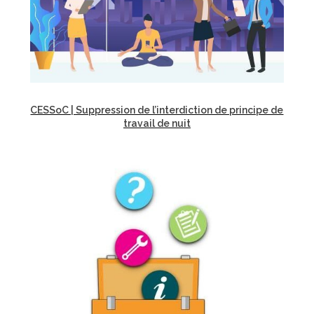
CESSoC | Suppression de l’interdiction de principe de
travail de nuit