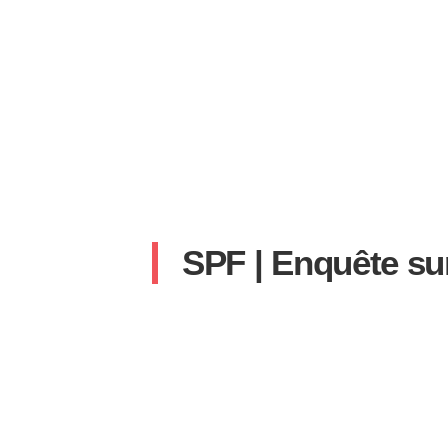
SPF | Enquête sur
SYLVAIN
14 SEPTEMBRE 2023
AUCUN COMM