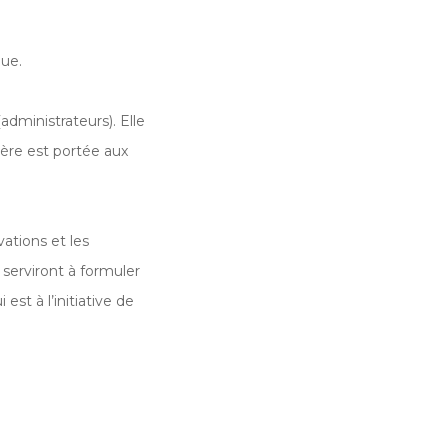
que.
administrateurs). Elle
ière est portée aux
ations et les
 serviront à formuler
st à l’initiative de