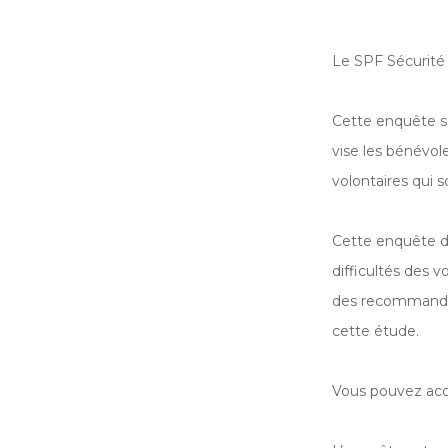
Le SPF Sécurité 
Cette enquête s’a
vise les bénévol
volontaires qui 
Cette enquête du
difficultés des v
des recommandati
cette étude.
Vous pouvez acc