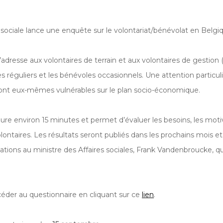
sociale lance une enquête sur le volontariat/bénévolat en Belgi
dresse aux volontaires de terrain et aux volontaires de gestion (
es réguliers et les bénévoles occasionnels. Une attention particul
sont eux-mêmes vulnérables sur le plan socio-économique.
re environ 15 minutes et permet d’évaluer les besoins, les motiv
olontaires. Les résultats seront publiés dans les prochains mois et
ons au ministre des Affaires sociales, Frank Vandenbroucke, qui e
éder au questionnaire en cliquant sur ce
lien
.