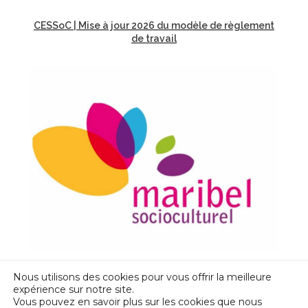
CESSoC | Mise à jour 2026 du modèle de règlement
de travail
Nous utilisons des cookies pour vous offrir la meilleure
Fonds Maribel | Adaptation du plafond de
expérience sur notre site.
subvention
Vous pouvez en savoir plus sur les cookies que nous