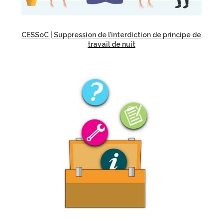
CESSoC | Suppression de l’interdiction de principe de
travail de nuit