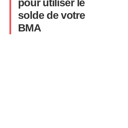
pour utiliser le
solde de votre
BMA
SYLVAIN
23 JANVIER 2025
AUCUN COMMENTAIRE