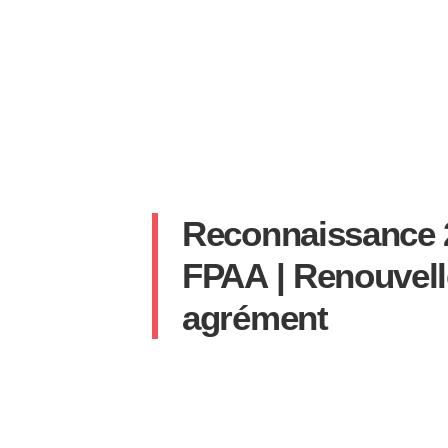
Reconnaissance 
FPAA | Renouvel
agrément
SYLVAIN
7 SEPTEMBRE 2021
AUCUN COMME