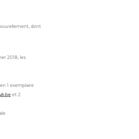
nouvellement, dont
ier 2018, les
en 1 exemplaire
wb.be
et 2
ale