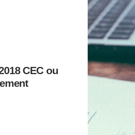
2018 CEC ou
lement
NTAIRE