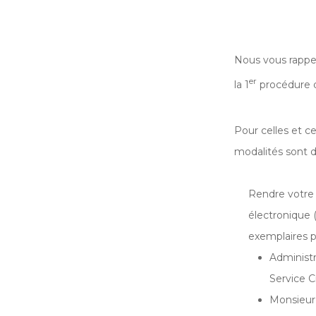
Nous vous rappe
er
la 1
procédure qu
Pour celles et 
modalités sont d
Rendre votr
électronique (
exemplaires p
Administr
Service C
Monsieur