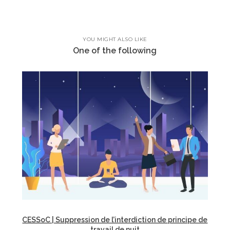
YOU MIGHT ALSO LIKE
One of the following
CESSoC | Suppression de l’interdiction de principe de
travail de nuit