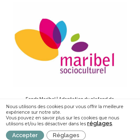
Fonds Maribel | Adaptation du plafond de
subvention
Nous utilisons des cookies pour vous offrir la meilleure
expérience sur notre site.
Vous pouvez en savoir plus sur les cookies que nous
réglages
utilisons et/ou les désactiver dans les
.
Accepter
Réglages