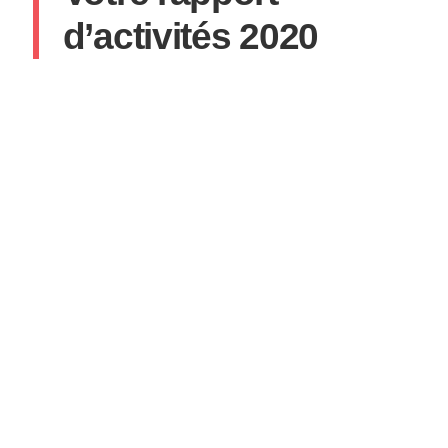
d’activités 2020
IMÈNE MECELLEM
14 JANVIER 2021
AUCUN COMMENTAIRE