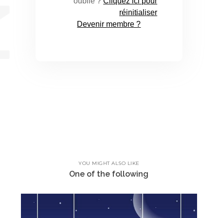
oublié ?
Cliquez ici pour
réinitialiser
Devenir membre ?
YOU MIGHT ALSO LIKE
One of the following