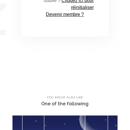
oublié ?
Cliquez ici pour
réinitialiser
Devenir membre ?
YOU MIGHT ALSO LIKE
One of the following