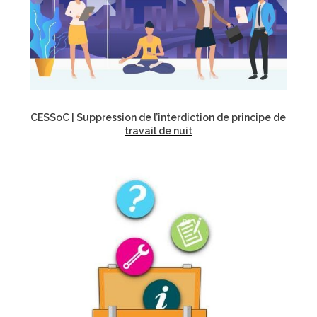
CESSoC | Suppression de l’interdiction de principe de
travail de nuit