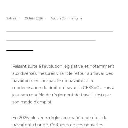
Sylvain
30 Juin 2026
Aucun Commentaire
CESSoC | Mise à jour 2026 du
modèle de règlement de
travail
Faisant suite à l’évolution législative et notamment
aux diverses mesures visant le retour au travail des
travailleurs en incapacité de travail et à la
modernisation du droit du travail, la CESSoC a mis à
jour son modèle de règlement de travail ainsi que
son mode d’emploi.
En 2026, plusieurs règles en matière de droit du
travail ont changé. Certaines de ces nouvelles