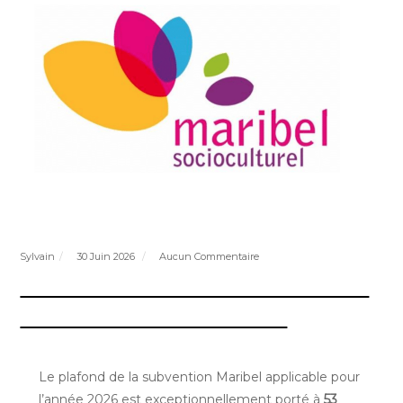
Sylvain
30 Juin 2026
Aucun Commentaire
Fonds Maribel | Adaptation du
plafond de subvention
Le plafond de la subvention Maribel applicable pour
l’année 2026 est exceptionnellement porté à
53