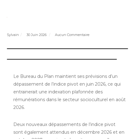
Sylvain
30 Juin 2026
Aucun Commentaire
CESSoC | Indexation : maintien
des prévisions à août 2026
Le Bureau du Plan maintient ses prévisions d’un
dépassement de l’indice pivot en juin 2026, ce qui
entrainerait une indexation plafonnée des
rémunérations dans le secteur socioculturel en août
2026.
Deux nouveaux dépassements de l’indice pivot
sont également attendus en décembre 2026 et en