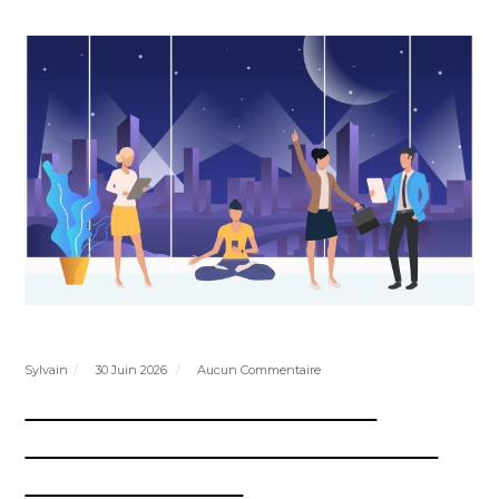
Sylvain
30 Juin 2026
Aucun Commentaire
CESSoC | Suppression de
l’interdiction de principe de
travail de nuit